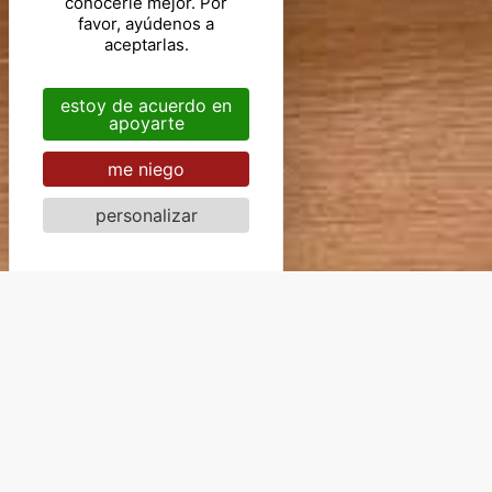
conocerle mejor. Por
favor, ayúdenos a
aceptarlas.
estoy de acuerdo en
apoyarte
me niego
personalizar